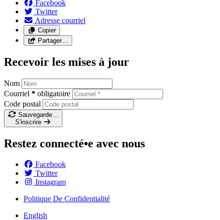
Facebook
Twitter
Adresse courriel
Copier
Partager…
Recevoir les mises à jour
Nom
Courriel
*
obligatoire
Code postal
Sauvegarde…
S'inscrire
Restez connecté•e avec nous
Facebook
Twitter
Instagram
Politique De Confidentialité
English