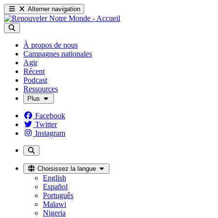
Alterner navigation
À propos de nous
Campagnes nationales
Agir
Récent
Podcast
Ressources
Plus
Facebook
Twitter
Instagram
Choisissez la langue
English
Español
Português
Malawi
Nigeria