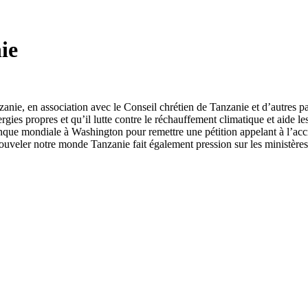
ie
, en association avec le Conseil chrétien de Tanzanie et d’autres parte
ergies propres et qu’il lutte contre le réchauffement climatique et aide 
ue mondiale à Washington pour remettre une pétition appelant à l’accr
ouveler notre monde Tanzanie fait également pression sur les ministères 