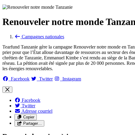
Renouveler notre monde Tanzan
Campagnes nationales
Tearfund Tanzanie gère la campagne Renouveler notre monde en Tanzanie
prier pour que l’État alloue davantage de ressources au secteur des én
chrétien de Tanzanie, Emmanuel Kimbe s’est rendu au siège de la Banq
réseau. La pétition avait été signée par plus de 20 000 personnes. Ren
les énergies renouvelables.
Facebook
Twitter
Instagram
Facebook
Twitter
Adresse courriel
Copier
Partager…