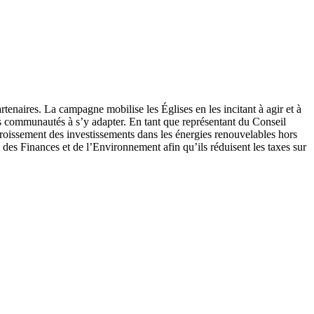
naires. La campagne mobilise les Églises en les incitant à agir et à
les communautés à s’y adapter. En tant que représentant du Conseil
oissement des investissements dans les énergies renouvelables hors
des Finances et de l’Environnement afin qu’ils réduisent les taxes sur