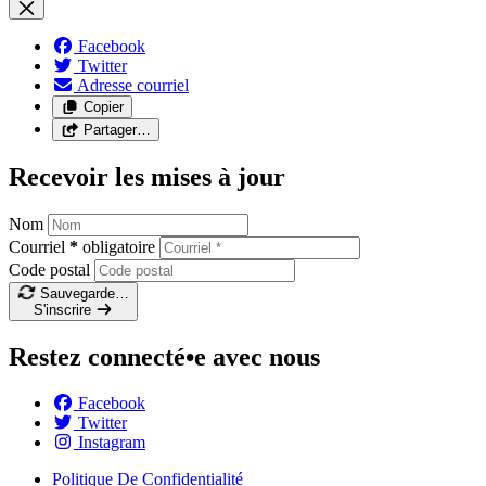
Facebook
Twitter
Adresse courriel
Copier
Partager…
Recevoir les mises à jour
Nom
Courriel
*
obligatoire
Code postal
Sauvegarde…
S'inscrire
Restez connecté•e avec nous
Facebook
Twitter
Instagram
Politique De Confidentialité