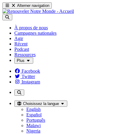
Alterner navigation
À propos de nous
Campagnes nationales
Agir
Récent
Podcast
Ressources
Plus
Facebook
Twitter
Instagram
Choisissez la langue
English
Español
Português
Malawi
Nigeria